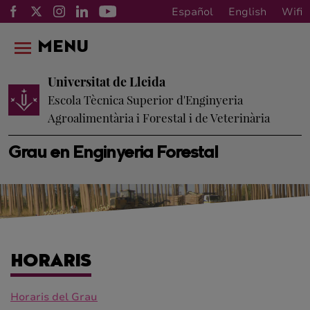
Español
English
Wifi
MENU
Universitat de Lleida
Escola Tècnica Superior d'Enginyeria
Agroalimentària i Forestal i de Veterinària
Grau en Enginyeria Forestal
HORARIS
Horaris del Grau