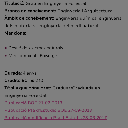
Titulació:
Grau en Enginyeria Forestal
Branca de coneixement:
Enginyeria i Arquitectura
Àmbit de coneixement:
Enginyeria química, enginyeria
dels materials i enginyeria del medi natural
Mencions:
Gestió de sistemes naturals
Medi ambient i Paisatge
Durada:
4 anys
Crèdits ECTS:
240
Títol a que dóna dret:
Graduat/Graduada en
Enginyeria Forestal
Publicació BOE 21-02-2013
Publicació Pla d’Estudis BOE 27-09-2013
Publicació modificació Pla d'Estudis 28-06-2017