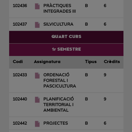
102436
PRÀCTIQUES
B
6
INTEGRADES III
102437
SILVICULTURA
B
6
QUART CURS
1r SEMESTRE
Codi
Assignatura
Tipus
Crèdits
102433
ORDENACIÓ
B
9
FORESTAL I
PASCICULTURA
102440
PLANIFICACIÓ
B
9
TERRITORIAL I
AMBIENTAL
102442
PROJECTES
B
6