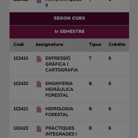
II
SEGON CURS
1r SEMESTRE
Codi
Assignatura
Tipus
Crèdits
102410
EXPRESSIÓ
T
6
GRÀFICA I
CARTOGRAFIA
102420
ENGINYERIA
B
6
HIDRÀULICA
FORESTAL
102421
HIDROLOGIA
B
6
FORESTAL
102423
PRÀCTIQUES
B
6
INTEGRADES I