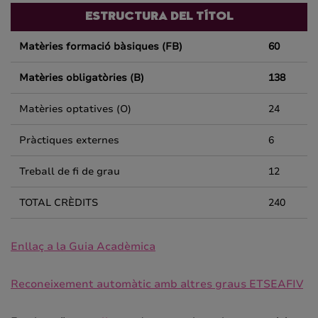
ESTRUCTURA DEL TÍTOL
Matèries formació bàsiques (FB)
60
Matèries obligatòries (B)
138
Matèries optatives (O)
24
Pràctiques externes
6
Treball de fi de grau
12
TOTAL CRÈDITS
240
Enllaç a la Guia Acadèmica
Reconeixement automàtic amb altres graus ETSEAFIV