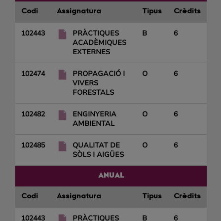
Codi
Assignatura
Tipus
Crèdits
102443
PRÀCTIQUES
B
6
ACADÈMIQUES
EXTERNES
102474
PROPAGACIÓ I
O
6
VIVERS
FORESTALS
102482
ENGINYERIA
O
6
AMBIENTAL
102485
QUALITAT DE
O
6
SÒLS I AIGÜES
ANUAL
Codi
Assignatura
Tipus
Crèdits
102443
PRÀCTIQUES
B
6